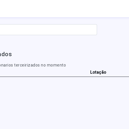
zados
narios terceirizados no momento
Lotação