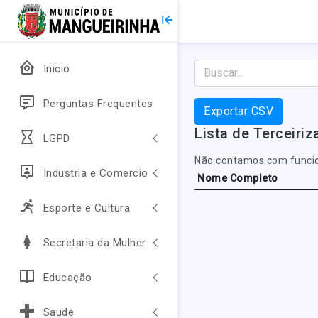
Inicio
Perguntas Frequentes
Exportar CSV
Lista de Terceiri
LGPD
Não contamos com funcio
Industria e Comercio
Nome Completo
Esporte e Cultura
Secretaria da Mulher
Educação
Saude