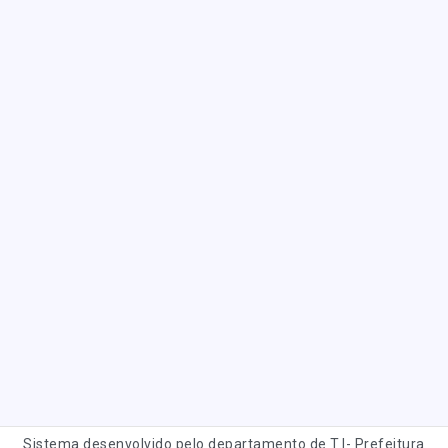
Sistema desenvolvido pelo departamento de T.I- Prefeitura